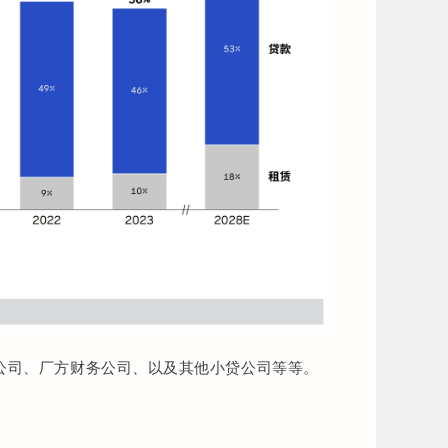
公司、厂方财务公司、以及其他小贷公司等等。