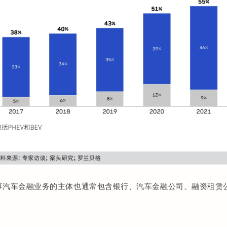
事汽车金融业务的主体也通常包含银行、汽车金融公司、融资租赁