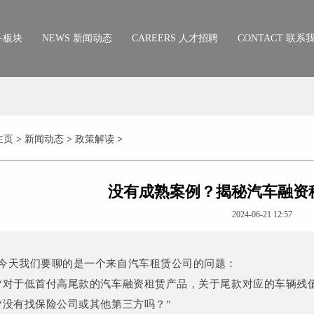
业务板块
NEWS 新闻动态
CAREERS 人才招聘
CONTACT 联系
公司动态
专注领域
新文化
行业新闻
主页
>
新闻动态
>
政策解读
>
新科技
政策解读
新农业
没有成熟案例？揭秘汽车融资
2024-06-21 12:57
今天我们要聊的是一个来自汽车租赁公司的问题：
“对于低首付高尾款的汽车融资租赁产品，关于尾款对应的车辆残
“没有找保险公司或其他第三方吗？”