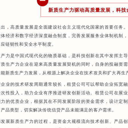
一
新质生产力驱动高质量发展，科技
提出，高质量发展是全面建设社会主义现代化国家的首要任务
实体经济和数字经济深度融合制度，完善发展服务业体制机制
供应链韧性和安全水平制度。
生产力是中国式现代化的物质基础，是科技创新在其中发挥主
新质生产力企业在迎来高质量发展契机的同时，自身的投融资
赋能新质生产力发展，从根源上解决企业在技术攻关和扩大再生
型企业的技术研发周期通常较长，租赁公司可以帮助企业拓宽
一次性投入，助力企业有序推进研发创新活动。租赁公司在展
能力的优质企业，根据其在不同发展阶段的资金需求，设计定
的产品类型，切实解决传统信贷产品未能满足的客户需求。
和发展新质生产力的过程，是资金大规模流向技术创新、产品