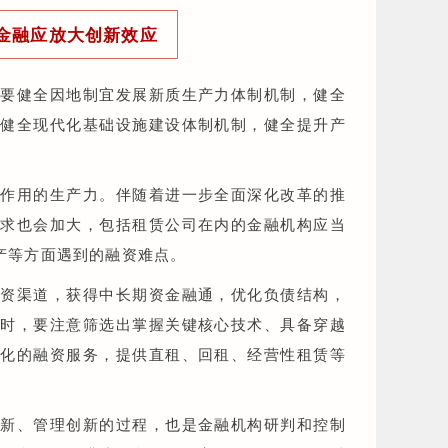
金融应放大创新效应
。要健全因地制宜发展新质生产力体制机制，健全
，健全现代化基础设施建设体制机制，健全提升产
导作用的生产力。伴随着进一步全面深化改革的推
需求也会加大，包括租赁公司在内的金融机构应当
产等方面遇到的融资难点。
融资渠道，获得中长期资金融通，优化负债结构，
业时，要注意筛选出掌握关键核心技术、具备穿越
制化的融资服务，提供直租、回租、经营性租赁等
创新、管理创新的过程，也是金融机构研判和控制