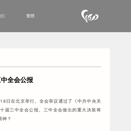
我们
繁體
三中全会公报
至18日在北京举行。全会审议通过了《中共中央关
二十届三中全会公报。三中全会做出的重大决策将
精神？