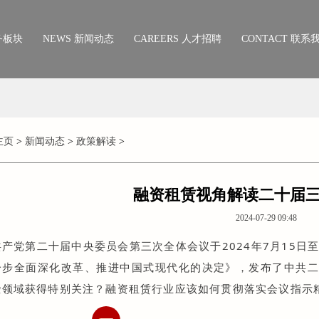
业务板块
NEWS 新闻动态
CAREERS 人才招聘
CONTACT 联系
公司动态
专注领域
新文化
行业新闻
主页
>
新闻动态
>
政策解读
>
新科技
政策解读
新农业
融资租赁视角解读二十届
2024-07-29 09:48
产党第二十届中央委员会第三次全体会议于2024年7月15日
一步全面深化改革、推进中国式现代化的决定》，发布了中共
些领域获得特别关注？融资租赁行业应该如何贯彻落实会议指示