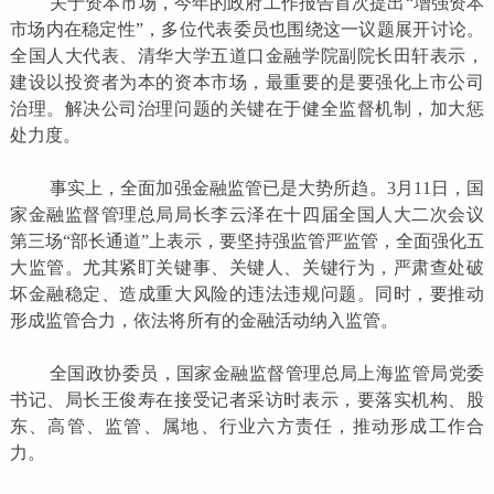
关于资本市场，今年的政府工作报告首次提出“增强资本
市场内在稳定性”，多位代表委员也围绕这一议题展开讨论。
全国人大代表、清华大学五道口金融学院副院长田轩表示，
建设以投资者为本的资本市场，最重要的是要强化上市公司
治理。解决公司治理问题的关键在于健全监督机制，加大惩
处力度。
事实上，全面加强金融监管已是大势所趋。3月11日，国
家金融监督管理总局局长李云泽在十四届全国人大二次会议
第三场“部长通道”上表示，要坚持强监管严监管，全面强化五
大监管。尤其紧盯关键事、关键人、关键行为，严肃查处破
坏金融稳定、造成重大风险的违法违规问题。同时，要推动
形成监管合力，依法将所有的金融活动纳入监管。
全国政协委员，国家金融监督管理总局上海监管局党委
书记、局长王俊寿在接受记者采访时表示，要落实机构、股
东、高管、监管、属地、行业六方责任，推动形成工作合
力。