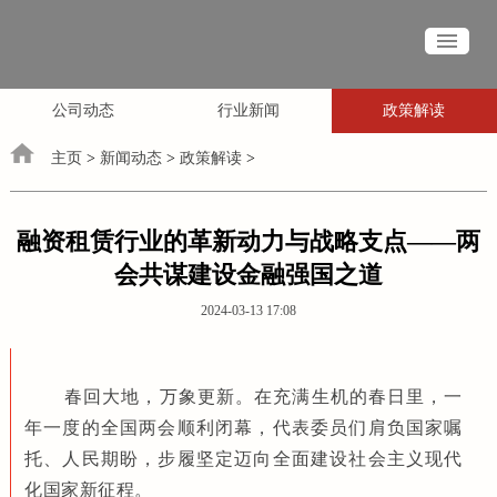
公司动态
行业新闻
政策解读
主页
>
新闻动态
>
政策解读
>
融资租赁行业的革新动力与战略支点——两
会共谋建设金融强国之道
2024-03-13 17:08
春
回大地，万象更新。在充满生机的春日里，一
年一度的全国两会顺利闭幕，代表委员们肩负国家嘱
托、人民期盼，步履坚定迈向全面建设社会主义现代
化国家新征程。