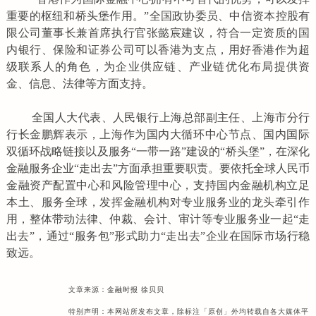
重要的枢纽和桥头堡作用。”全国政协委员、中信资本控股有
限公司董事长兼首席执行官张懿宸建议，符合一定资质的国
内银行、保险和证券公司可以香港为支点，用好香港作为超
级联系人的角色，为企业供应链、产业链优化布局提供资
金、信息、法律等方面支持。
全国人大代表、人民银行上海总部副主任、上海市分行
行长金鹏辉表示，上海作为国内大循环中心节点、国内国际
双循环战略链接以及服务“一带一路”建设的“桥头堡”，在深化
金融服务企业“走出去”方面承担重要职责。要依托全球人民币
金融资产配置中心和风险管理中心，支持国内金融机构立足
本土、服务全球，发挥金融机构对专业服务业的龙头牵引作
用，整体带动法律、仲裁、会计、审计等专业服务业一起“走
出去”，通过“服务包”形式助力“走出去”企业在国际市场行稳
致远。
文章来源：
金融时报 徐贝贝
特别声明：本网站所发布文章，除标注「原创」外均转载自各大媒体平