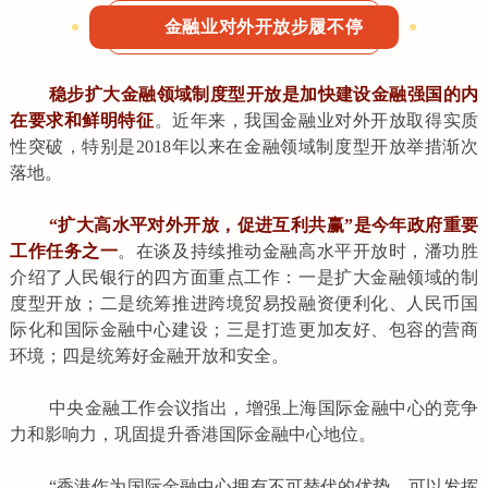
金融业对外开放步履不停
稳步扩大金融领域制度型开放是加快建设金融强国的内
在要求和鲜明特
征
。近年来，我国金融业对外开放取得实质
性突破，特别是2018年以来在金融领域制度型开放举措渐次
落地。
“
扩大高水平对外开放，促进互利共赢”是今年政府重要
工作任务之一
。在谈及持续推动金融高水平开放时，潘功胜
介绍了人民银行的四方面重点工作：一是扩大金融领域的制
度型开放；二是统筹推进跨境贸易投融资便利化、人民币国
际化和国际金融中心建设；三是打造更加友好、包容的营商
环境；四是统筹好金融开放和安全。
中央金融工作会议指出，增强上海国际金融中心的竞争
力和影响力，巩固提升香港国际金融中心地位。
“香港作为国际金融中心拥有不可替代的优势，可以发挥