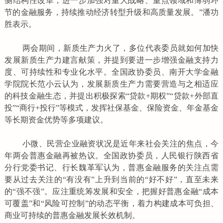
侧结构性改革，进一步加强对重大战略、重点领域和薄弱环
节的金融服务，持续推动经济转型升级和高质量发展。”潘功
胜表示。
两会期间，新质生产力火了，多位代表委员就如何加快
发展新质生产力建言献策，并提到要进一步增强金融支持力
度、可持续性和专业化水平。全国政协委员、南开大学金融
学院院长范小云认为，发展新质生产力需要营造与之相适应
的科技金融生态，并提出积极探索“贷款+期权”“贷款+外部直
投”“商行+投行”等模式，发挥社保基金、保险资金、年金基金
等长期资金优势等多项建议。
小微、民营企业融资状况是近年来社会关注的焦点，今
年两会普惠金融再被热议。全国政协委员，人民银行陕西省
分行党委书记、行长魏革军认为，普惠金融服务的关注点需
要从过去关注的“有没有”上升到当前的“好不好”，直至未来
的“强不强”。应注重统筹发展和安全，把握好普惠金融“成本
可覆盖”和“风险可控制”的动态平衡，着力构建成本可负担、
商业可持续的普惠金融发展长效机制。